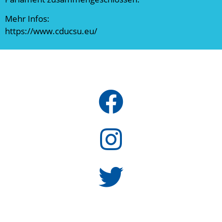
Mehr Infos:
https://www.cducsu.eu/