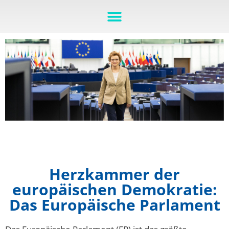
Herzkammer der
europäischen Demokratie:
Das Europäische Parlament