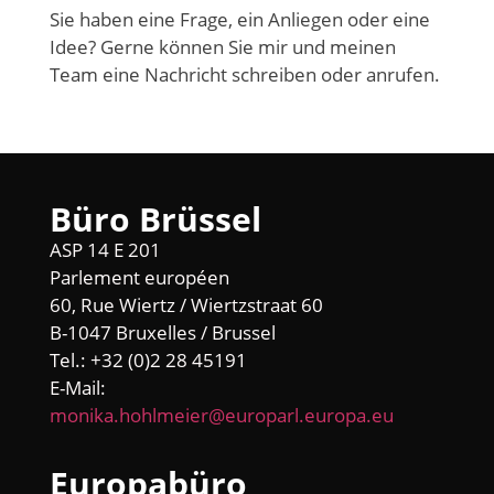
Sie haben eine Frage, ein Anliegen oder eine
Idee? Gerne können Sie mir und meinen
Team eine Nachricht schreiben oder anrufen.
Büro Brüssel
ASP 14 E 201
Parlement européen
60, Rue Wiertz / Wiertzstraat 60
B-1047 Bruxelles / Brussel
Tel.: +32 (0)2 28 45191
E-Mail:
monika.hohlmeier@europarl.europa.eu
Europabüro