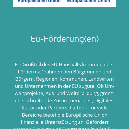
Eu-Förderung(en)
Ein Großteil des EU-Haushalts kommen über
Fördermaßnahmen den Bürgerinnen und
Bürgern, Regionen, Kommunen, Landwirten
und Unternehmen in der EU zugute.
Ob Um­
welt­projekte, Aus- und Weiter­bildung, grenz­
überschrei­tende Zusammen­arbeit,
D
igitale
s
,
Kultur oder Partner­schaften – für viele
Bereiche bietet die Euro­päische Union
finanzielle Unter­stützung an.
Gefördert