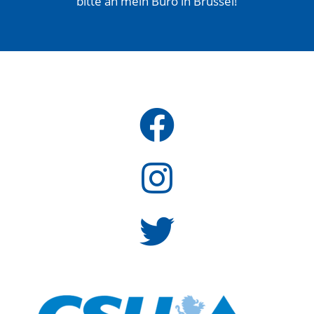
bitte an mein Büro in Brüssel!